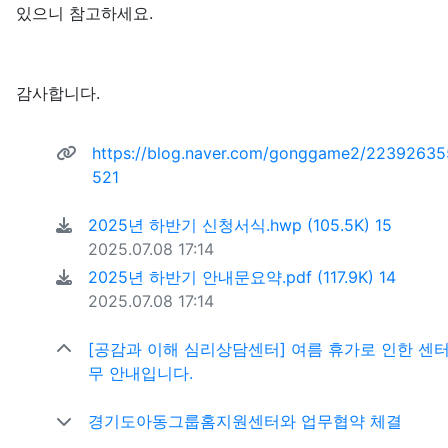
있으니 참고하세요.
감사합니다.
관련자료
https://blog.naver.com/gonggame2/2239263
회 연결
521
파일크기
회 다운
2025년 하반기 신청서식.hwp
(105.5K)
15
등록일
2025.07.08 17:14
파일크기
회 다
2025년 하반기 안내문요약.pdf
(117.9K)
14
등록일
2025.07.08 17:14
[공감과 이해 심리상담센터] 여름 휴가로 인한 센터
무 안내입니다.
경기도아동그룹홈지원센터와 업무협약 체결