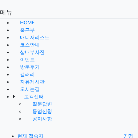
메뉴
HOME
출근부
매니저리스트
코스안내
샵내부사진
이벤트
방문후기
갤러리
자유게시판
오시는길
고객센터
질문답변
등업신청
공지사항
현재 접속자
7 명