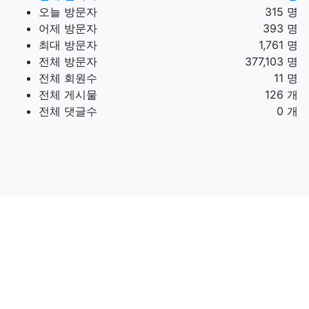
오늘 방문자
315 명
어제 방문자
393 명
최대 방문자
1,761 명
전체 방문자
377,103 명
전체 회원수
11 명
전체 게시물
126 개
전체 댓글수
0 개